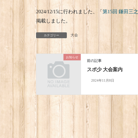
2024/12/15に行われました、「
第15回 鎌田
掲載しました。
大会
カテゴリー
お知らせ
前の記事
スポ少 大会案内
2024年11月8日