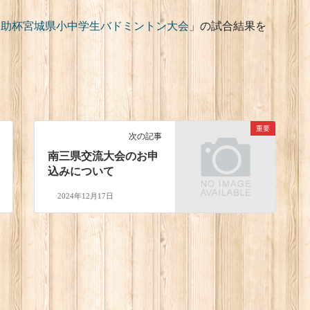
三之助杯宮城県小中学生バドミントン大会
」の試合結果を
重要
次の記事
南三県交流大会のお申
込みについて
2024年12月17日