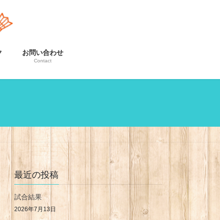
ク
お問い合わせ
Contact
最近の投稿
試合結果
2026年7月13日