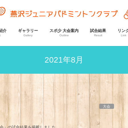
紹介
ギャラリー
スポ少 大会案内
試合結果
リン
t
Gallery
Outline
Result
Link
2021年8月
大会
交流大会」の試合結果を掲載しました。