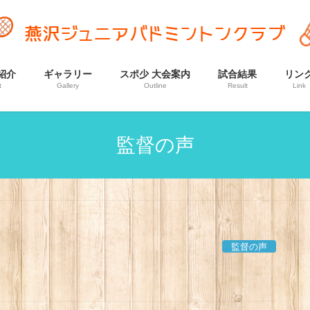
紹介
ギャラリー
スポ少 大会案内
試合結果
リン
t
Gallery
Outline
Result
Link
監督の声
監督の声